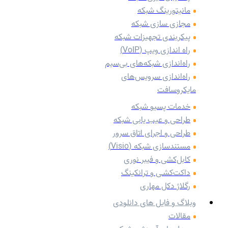
مانیتورینگ شبکه
مجازی سازی شبکه
پیکربندی تجهیزات شبکه
راه اندازی ویپ (VoIP)
راه‌اندازی شبکه‌های بی‌سیم
راه‌اندازی سرویس‌های
مایکروسافت
خدمات پسیو شبکه
طراحی و عیب یابی شبکه
طراحی و اجرای اتاق سرور
مستندسازی شبکه (Visio)
کابل‌کشی و فیبر نوری
داکت‌کشـی و ترانکینگ
رگلاژ دکل مهاری
وبلاگ و فایل های دانلودی
مقالات