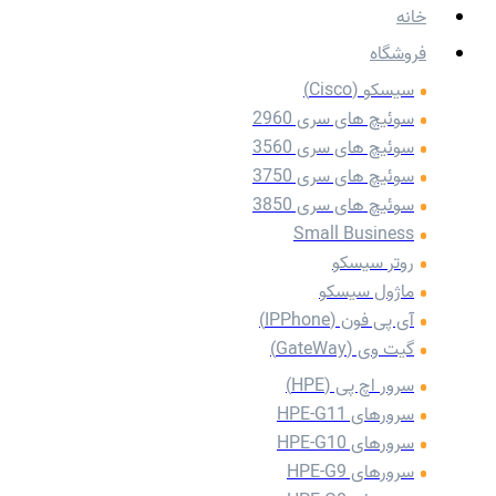
خانه
فروشگاه
سیسکو (Cisco)
سوئیچ های سری 2960
سوئیچ های سری 3560
سوئیچ های سری 3750
سوئیچ های سری 3850
Small Business
روتر سیسکو
ماژول سیسکو
آی پی فون (IPPhone)
گیت وی (GateWay)
سرور اچ پی (HPE)
سرورهای HPE-G11
سرورهای HPE-G10
سرورهای HPE-G9