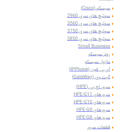
سیسکو (Cisco)
سوئیچ های سری 2960
سوئیچ های سری 3560
سوئیچ های سری 3750
سوئیچ های سری 3850
Small Business
روتر سیسکو
ماژول سیسکو
آی پی فون (IPPhone)
گیت وی (GateWay)
سرور اچ پی (HPE)
سرورهای HPE-G11
سرورهای HPE-G10
سرورهای HPE-G9
سرورهای HPE-G8
قطعات سرور