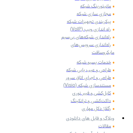
مانیتورینگ شبکه
مجازی سازی شبکه
پیکربندی تجهیزات شبکه
راه اندازی ویپ (VoIP)
راه‌اندازی شبکه‌های بی‌سیم
راه‌اندازی سرویس‌های
مایکروسافت
خدمات پسیو شبکه
طراحی و عیب یابی شبکه
طراحی و اجرای اتاق سرور
مستندسازی شبکه (Visio)
کابل‌کشی و فیبر نوری
داکت‌کشـی و ترانکینگ
رگلاژ دکل مهاری
وبلاگ و فایل های دانلودی
مقالات