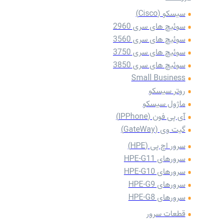
سیسکو (Cisco)
سوئیچ های سری 2960
سوئیچ های سری 3560
سوئیچ های سری 3750
سوئیچ های سری 3850
Small Business
روتر سیسکو
ماژول سیسکو
آی پی فون (IPPhone)
گیت وی (GateWay)
سرور اچ پی (HPE)
سرورهای HPE-G11
سرورهای HPE-G10
سرورهای HPE-G9
سرورهای HPE-G8
قطعات سرور