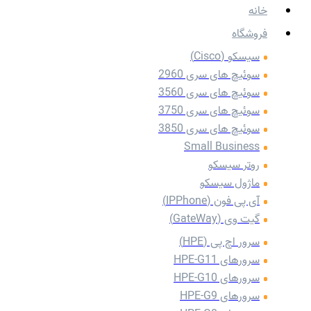
خانه
فروشگاه
سیسکو (Cisco)
سوئیچ های سری 2960
سوئیچ های سری 3560
سوئیچ های سری 3750
سوئیچ های سری 3850
Small Business
روتر سیسکو
ماژول سیسکو
آی پی فون (IPPhone)
گیت وی (GateWay)
سرور اچ پی (HPE)
سرورهای HPE-G11
سرورهای HPE-G10
سرورهای HPE-G9