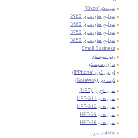
سیسکو (Cisco)
سوئیچ های سری 2960
سوئیچ های سری 3560
سوئیچ های سری 3750
سوئیچ های سری 3850
Small Business
روتر سیسکو
ماژول سیسکو
آی پی فون (IPPhone)
گیت وی (GateWay)
سرور اچ پی (HPE)
سرورهای HPE-G11
سرورهای HPE-G10
سرورهای HPE-G9
سرورهای HPE-G8
قطعات سرور