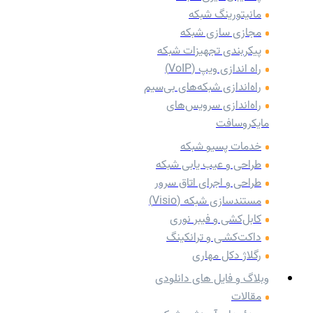
مانیتورینگ شبکه
مجازی سازی شبکه
پیکربندی تجهیزات شبکه
راه اندازی ویپ (VoIP)
راه‌اندازی شبکه‌های بی‌سیم
راه‌اندازی سرویس‌های
مایکروسافت
خدمات پسیو شبکه
طراحی و عیب یابی شبکه
طراحی و اجرای اتاق سرور
مستندسازی شبکه (Visio)
کابل‌کشی و فیبر نوری
داکت‌کشـی و ترانکینگ
رگلاژ دکل مهاری
وبلاگ و فایل های دانلودی
مقالات