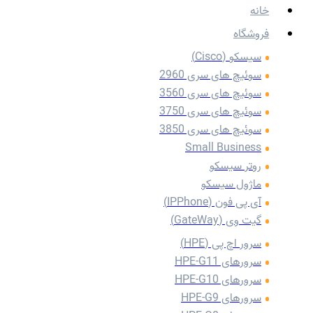
خانه
فروشگاه
سیسکو (Cisco)
سوئیچ های سری 2960
سوئیچ های سری 3560
سوئیچ های سری 3750
سوئیچ های سری 3850
Small Business
روتر سیسکو
ماژول سیسکو
آی پی فون (IPPhone)
گیت وی (GateWay)
سرور اچ پی (HPE)
سرورهای HPE-G11
سرورهای HPE-G10
سرورهای HPE-G9