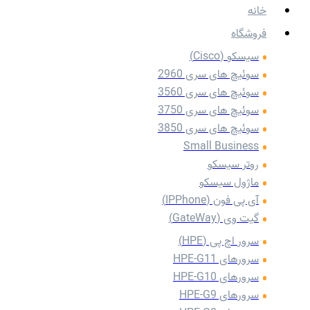
خانه
فروشگاه
سیسکو (Cisco)
سوئیچ های سری 2960
سوئیچ های سری 3560
سوئیچ های سری 3750
سوئیچ های سری 3850
Small Business
روتر سیسکو
ماژول سیسکو
آی پی فون (IPPhone)
گیت وی (GateWay)
سرور اچ پی (HPE)
سرورهای HPE-G11
سرورهای HPE-G10
سرورهای HPE-G9