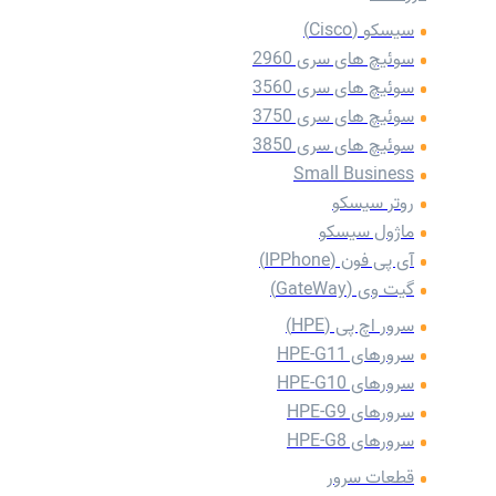
سیسکو (Cisco)
سوئیچ های سری 2960
سوئیچ های سری 3560
سوئیچ های سری 3750
سوئیچ های سری 3850
Small Business
روتر سیسکو
ماژول سیسکو
آی پی فون (IPPhone)
گیت وی (GateWay)
سرور اچ پی (HPE)
سرورهای HPE-G11
سرورهای HPE-G10
سرورهای HPE-G9
سرورهای HPE-G8
قطعات سرور