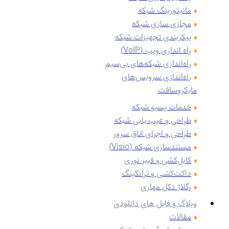
مانیتورینگ شبکه
مجازی سازی شبکه
پیکربندی تجهیزات شبکه
راه اندازی ویپ (VoIP)
راه‌اندازی شبکه‌های بی‌سیم
راه‌اندازی سرویس‌های
مایکروسافت
خدمات پسیو شبکه
طراحی و عیب یابی شبکه
طراحی و اجرای اتاق سرور
مستندسازی شبکه (Visio)
کابل‌کشی و فیبر نوری
داکت‌کشـی و ترانکینگ
رگلاژ دکل مهاری
وبلاگ و فایل های دانلودی
مقالات